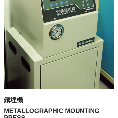
鑲埋機
METALLOGRAPHIC MOUNTING
PRESS